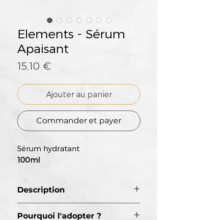
Elements - Sérum
Apaisant
Prix
15,10 €
Ajouter au panier
Commander et payer
Sérum hydratant
100ml
Description
Ce sérum hydratant à base de
Pourquoi l'adopter ?