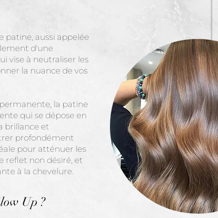
e patine, aussi appelée
mplement d'une
 vise à neutraliser les
ionner la nuance de vos
 permanente, la patine
ente qui se dépose en
 brillance et
étrer profondément
idéale pour atténuer les
 reflet non désiré, et
nte à la chevelure.
Glow Up ?