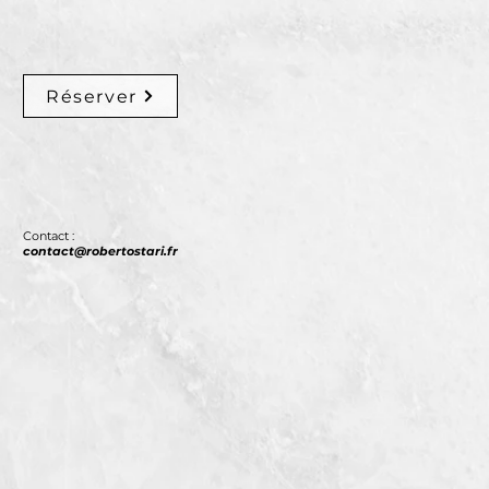
Réserver
Contact :
contact@robertostari.fr