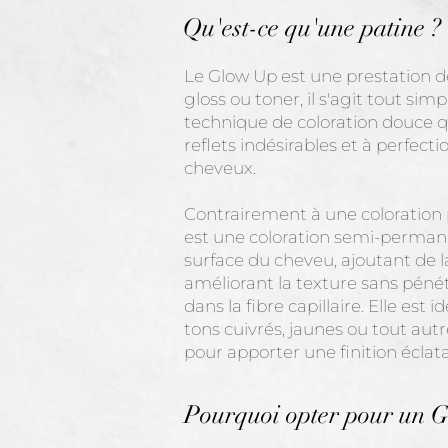
Qu'est-ce qu'une patine ?
Le Glow Up est une prestation d
gloss ou toner, il s'agit tout si
technique de coloration douce qui
reflets indésirables et à perfect
cheveux.
Contrairement à une coloration
est une coloration semi-perman
surface du cheveu, ajoutant de la
améliorant la texture sans pén
dans la fibre capillaire. Elle est 
tons cuivrés, jaunes ou tout autre
pour apporter une finition éclata
Pourquoi opter pour un 