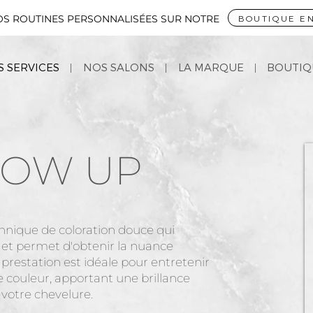
OS ROUTINES
PERSONNALISÉES SUR NOTRE
BOUTIQUE EN
 SERVICES
NOS SALONS
LA MARQUE
BOUTIQ
LOW
UP
chnique de coloration douce qui
es et permet d'obtenir la nuance
 prestation est idéale pour entretenir
e couleur, apportant une brillance
votre chevelure.