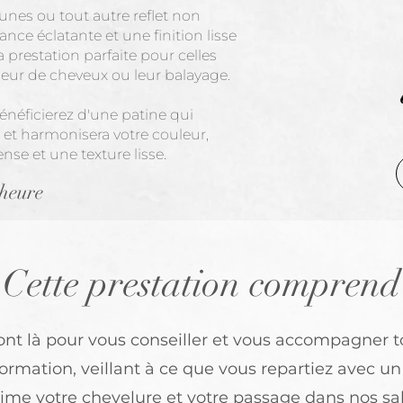
aunes ou tout autre reflet non
ance éclatante et une finition lisse
a prestation parfaite pour celles
uleur de cheveux ou leur balayage.
énéficierez d'une patine qui
es et harmonisera votre couleur,
nse et une texture lisse.
 heure
Cette prestation comprend
ont là pour vous conseiller et vous accompagner t
ormation, veillant à ce que vous repartiez avec un
ime votre chevelure et votre passage dans nos sa