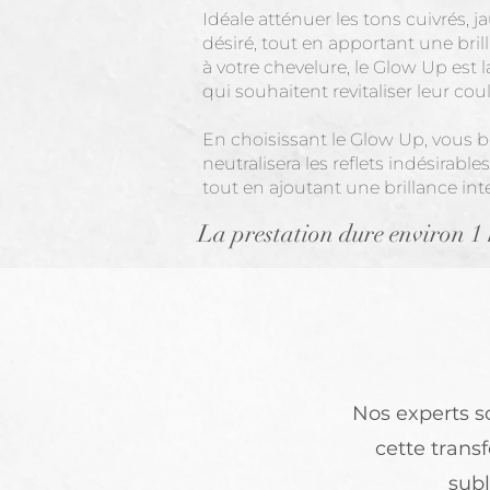
Idéale atténuer les tons cuivrés, j
désiré, tout en apportant une brill
à votre chevelure, l
e Glow Up est l
qui souhaitent revitaliser leur co
En choisissant le Glow Up, vous b
neutralisera les reflets indésirabl
tout en ajoutant une brillance inte
La prestation dure environ 1
Nos experts s
cette transf
subl