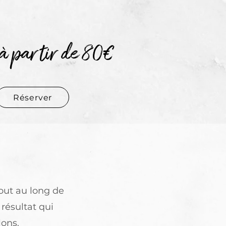
à partir de 80€
Réserver
out au long de
 résultat qui
lons.