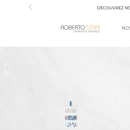
DÉCOUVREZ N
NOS