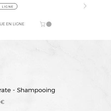
 LIGNE
UE EN LIGNE
rate - Shampooing
Prix
 €