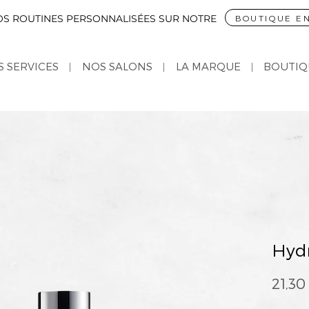
OS ROUTINES
PERSONNALISÉES SUR NOTRE
BOUTIQUE EN
 SERVICES
NOS SALONS
LA MARQUE
BOUTIQ
Hyd
21,30