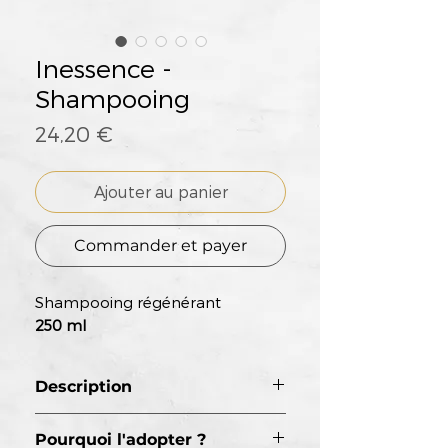
Inessence -
Shampooing
Prix
24,20 €
Ajouter au panier
Commander et payer
Shampooing régénérant
250 ml
Description
Le
Shampoing
Pourquoi l'adopter ?