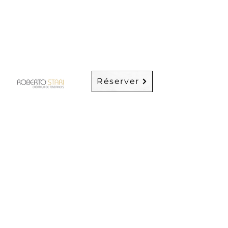
nourrit les cheveux intensément
sans rien enlever à leur plénitude
et leur volume naturels.
Réserver
Mentions légales