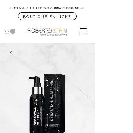
DÉCOUVREZ NOS ROUTINES
PERSONNALISÉES SUR NOTRE
BOUTIQUE EN LIGNE