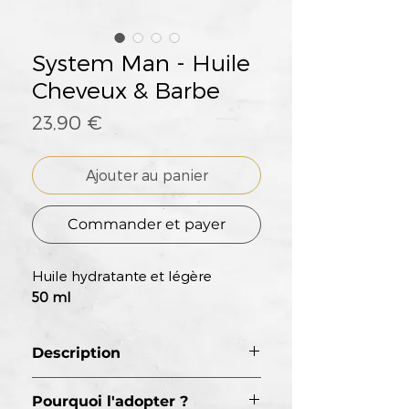
System Man - Huile
Cheveux & Barbe
Prix
23,90 €
Ajouter au panier
Commander et payer
Huile hydratante et légère
50 ml
Description
L'Huile Barbe et Cheveux
Pourquoi l'adopter ?