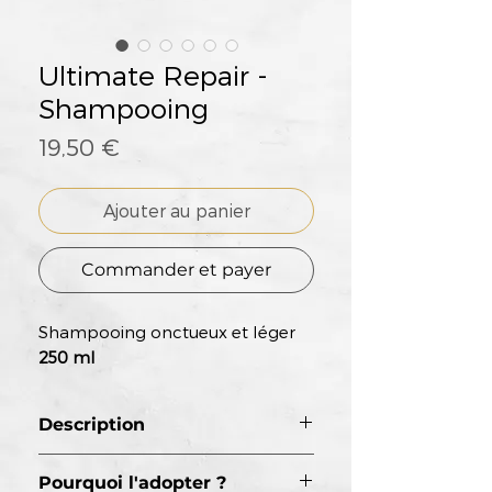
Ultimate Repair -
Shampooing
Prix
19,50 €
Ajouter au panier
Commander et payer
Shampooing onctueux et léger
250 ml
Description
Un shampoing riche et
Pourquoi l'adopter ?