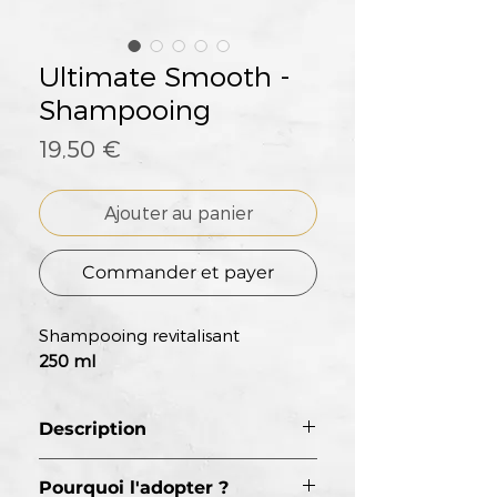
Ultimate Smooth -
Shampooing
Prix
19,50 €
Ajouter au panier
Commander et payer
Shampooing revitalisant
250 ml
Description
Le shampoing ULTIMATE
Pourquoi l'adopter ?